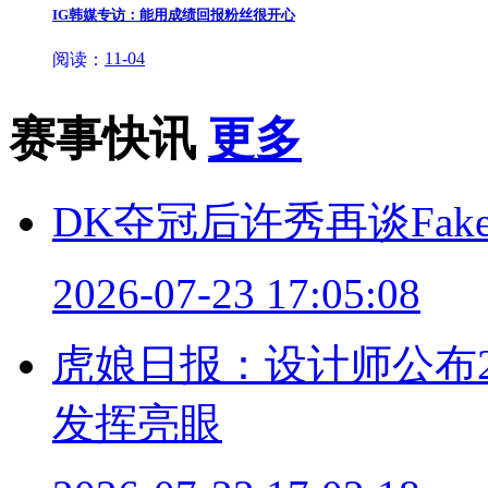
IG韩媒专访：能用成绩回报粉丝很开心
11-04
阅读：
赛事快讯
更多
DK夺冠后许秀再谈Fa
2026-07-23 17:05:08
虎娘日报：设计师公布26.
发挥亮眼