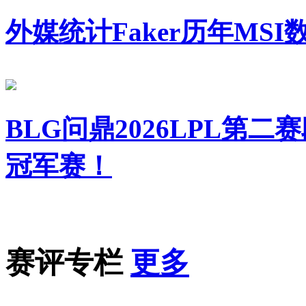
外媒统计Faker历年MSI
BLG问鼎2026LPL第二
冠军赛！
赛评专栏
更多