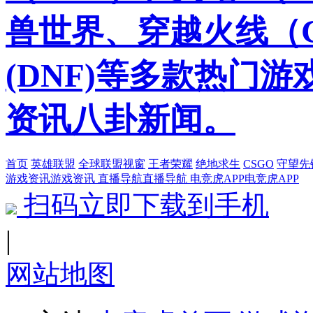
兽世界、穿越火线（
(DNF)等多款热门
资讯八卦新闻。
首页
英雄联盟
全球联盟视窗
王者荣耀
绝地求生
CSGO
守望先
游戏资讯
游戏资讯
直播导航
直播导航
电竞虎APP
电竞虎APP
扫码立即下载到手机
|
网站地图