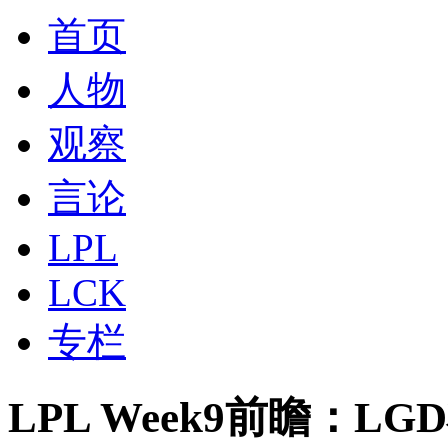
首页
人物
观察
言论
LPL
LCK
专栏
LPL Week9前瞻：L