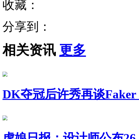
收藏：
分享到：
相关资讯
更多
DK夺冠后许秀再谈Fak
虎娘日报：设计师公布26.1