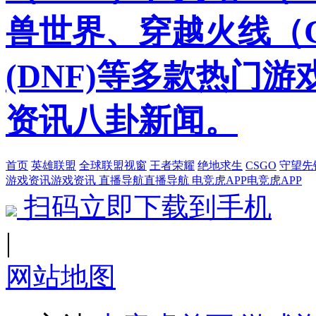
兽世界、穿越火线（
(DNF)等多款热门
资讯八卦新闻。
首页
英雄联盟
全球联盟视窗
王者荣耀
绝地求生
CSGO
守望先
游戏资讯
游戏资讯
直播导航
直播导航
电竞虎APP
电竞虎APP
扫码立即下载到手机
|
网站地图