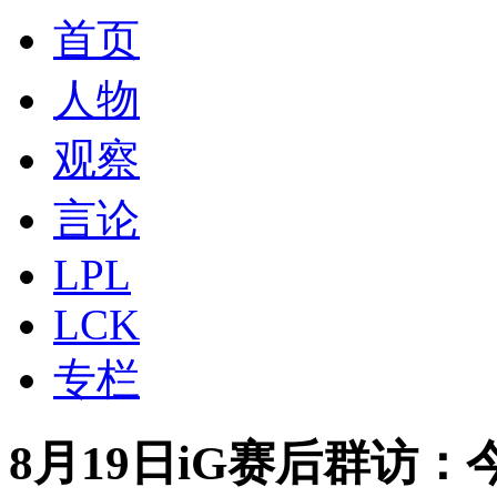
首页
人物
观察
言论
LPL
LCK
专栏
8月19日iG赛后群访