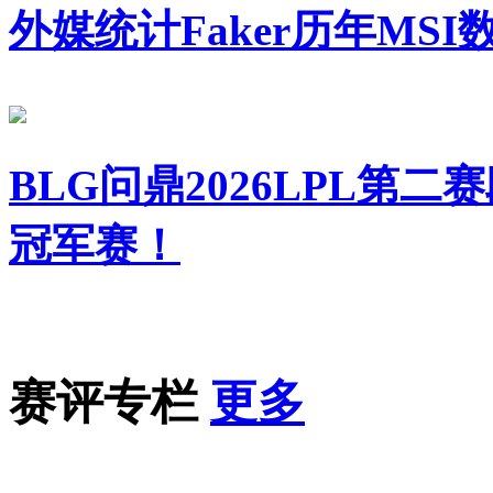
外媒统计Faker历年MSI
BLG问鼎2026LPL第二
冠军赛！
赛评专栏
更多