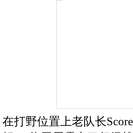
在打野位置上老队长Sco