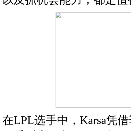
在LPL选手中，Karsa