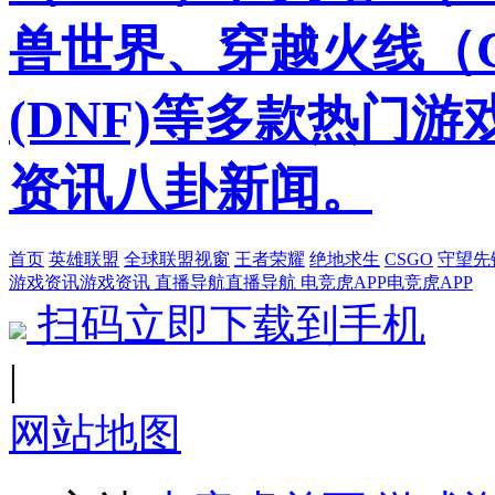
兽世界、穿越火线（
(DNF)等多款热门
资讯八卦新闻。
首页
英雄联盟
全球联盟视窗
王者荣耀
绝地求生
CSGO
守望先
游戏资讯
游戏资讯
直播导航
直播导航
电竞虎APP
电竞虎APP
扫码立即下载到手机
|
网站地图