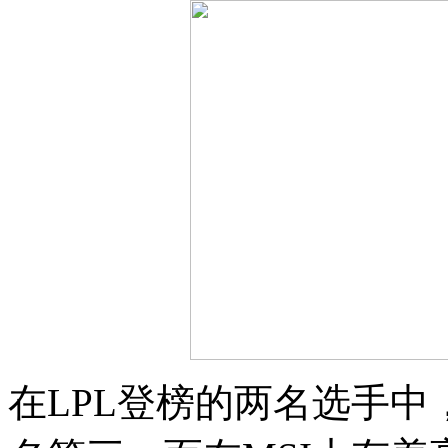
在LPL登榜的两名选手中，