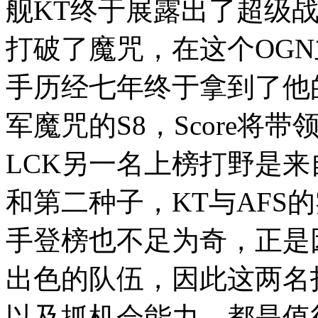
舰KT终于展露出了超级战
打破了魔咒，在这个OGN
手历经七年终于拿到了他
军魔咒的S8，Score将
LCK另一名上榜打野是来自A
和第二种子，KT与AFS
手登榜也不足为奇，正是
出色的队伍，因此这两名
以及抓机会能力，都是值