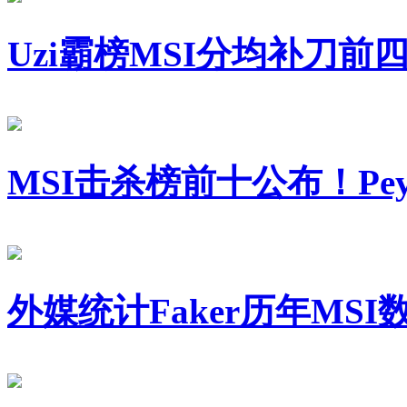
Uzi霸榜MSI分均补刀
MSI击杀榜前十公布！Pey
外媒统计Faker历年MSI