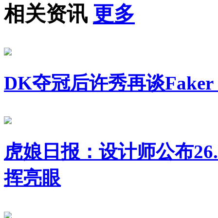
相关资讯
更多
DK夺冠后许秀再谈Fak
虎娘日报：设计师公布26.1
挥亮眼