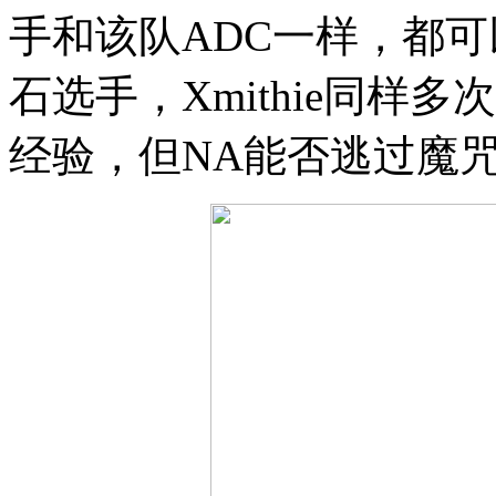
手和该队ADC一样，都
石选手，Xmithie同样
经验，但NA能否逃过魔