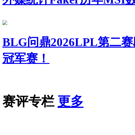
BLG问鼎2026LPL第二
冠军赛！
赛评专栏
更多