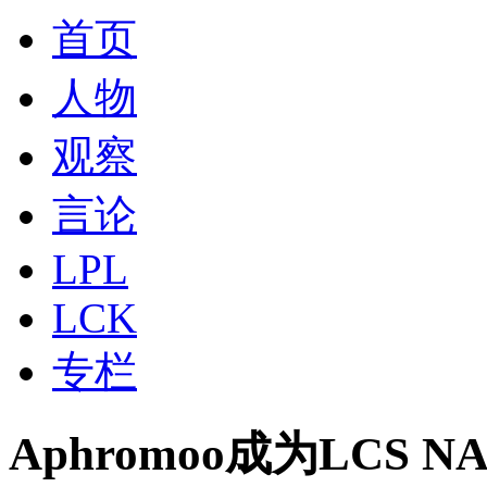
首页
人物
观察
言论
LPL
LCK
专栏
Aphromoo成为LCS