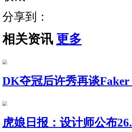
分享到：
相关资讯
更多
DK夺冠后许秀再谈Fak
虎娘日报：设计师公布26.1