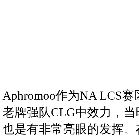
Aphromoo作为NA L
老牌强队CLG中效力，当时和
也是有非常亮眼的发挥。