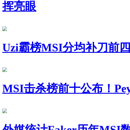
挥亮眼
Uzi霸榜MSI分均补刀
MSI击杀榜前十公布！Pey
外媒统计Faker历年MSI