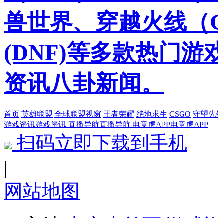
兽世界、穿越火线（
(DNF)等多款热门
资讯八卦新闻。
首页
英雄联盟
全球联盟视窗
王者荣耀
绝地求生
CSGO
守望先
游戏资讯
游戏资讯
直播导航
直播导航
电竞虎APP
电竞虎APP
扫码立即下载到手机
|
网站地图