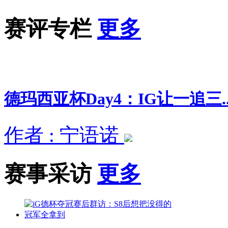
赛评专栏
更多
德玛西亚杯Day4：IG让一追三..
作者 : 宁语诺
赛事采访
更多