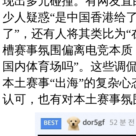
现出多元碰撞。有网友直
少人疑惑“是中国香港给
了”，还有人将其类比为“
槽赛事氛围偏离电竞本质
国内体育场吗”。这些调
本土赛事“出海”的复杂
认可，也有对本土赛事氛