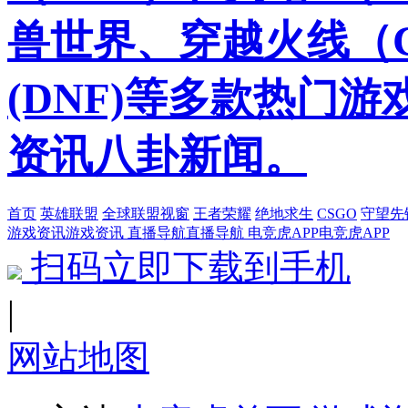
兽世界、穿越火线（
(DNF)等多款热门
资讯八卦新闻。
首页
英雄联盟
全球联盟视窗
王者荣耀
绝地求生
CSGO
守望先
游戏资讯
游戏资讯
直播导航
直播导航
电竞虎APP
电竞虎APP
扫码立即下载到手机
|
网站地图