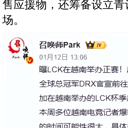
售应援物，还筹备设立青
场。