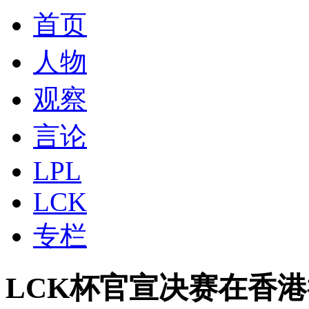
首页
人物
观察
言论
LPL
LCK
专栏
LCK杯官宣决赛在香