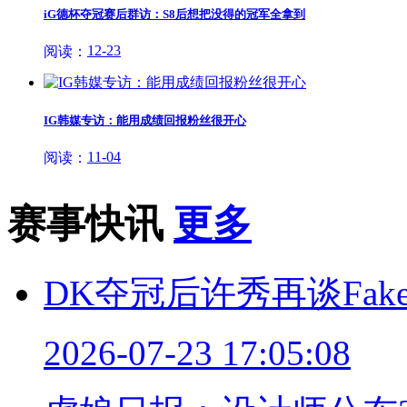
iG德杯夺冠赛后群访：S8后想把没得的冠军全拿到
12-23
阅读：
IG韩媒专访：能用成绩回报粉丝很开心
11-04
阅读：
赛事快讯
更多
DK夺冠后许秀再谈Fa
2026-07-23 17:05:08