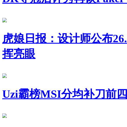
虎娘日报：设计师公布26.1
挥亮眼
Uzi霸榜MSI分均补刀