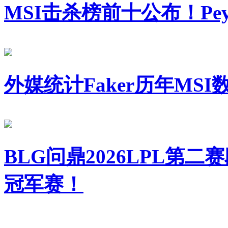
MSI击杀榜前十公布！Pey
外媒统计Faker历年MSI
BLG问鼎2026LPL第二
冠军赛！