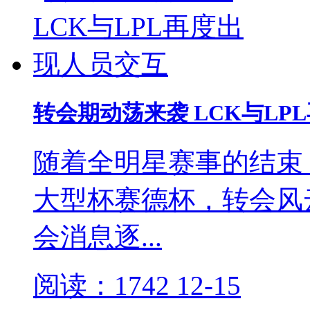
转会期动荡来袭 LCK与LP
随着全明星赛事的结束
大型杯赛德杯，转会风
会消息逐...
阅读：1742
12-15