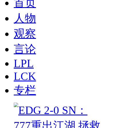
首页
人物
观察
言论
LPL
LCK
专栏