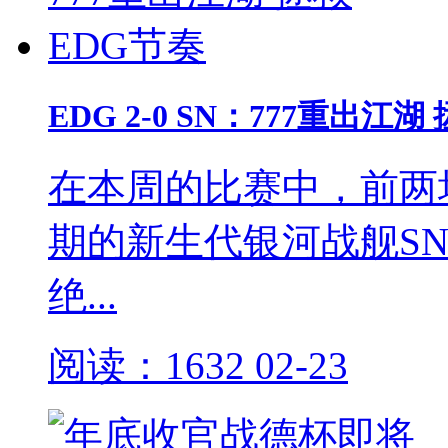
EDG 2-0 SN：777重出江
在本周的比赛中，前两
期的新生代银河战舰S
绝...
阅读：1632
02-23