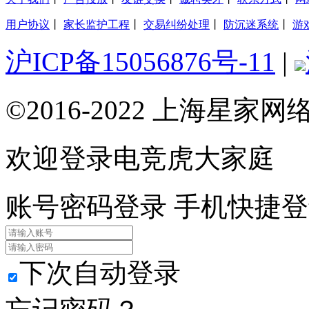
用户协议
丨
家长监护工程
丨
交易纠纷处理
丨
防沉迷系统
丨
游
沪ICP备15056876号-11
|
©2016-2022 上海星
欢迎登录电竞虎大家庭
账号密码登录
手机快捷登
下次自动登录