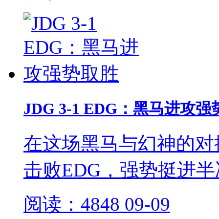
JDG 3-1 EDG：黑马进攻
在这场黑马与幻神的对抗
击败EDG，强势挺进半
阅读：4848
09-09