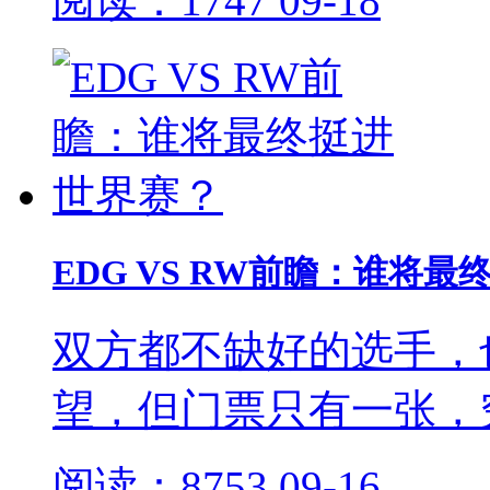
阅读：1747
09-18
EDG VS RW前瞻：谁将
双方都不缺好的选手，
望，但门票只有一张，
阅读：8753
09-16