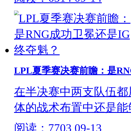
LPL夏季赛决赛前瞻：是R
在半决赛中两支队伍都
体的战术布置中还是能
阅读：7703
09-13