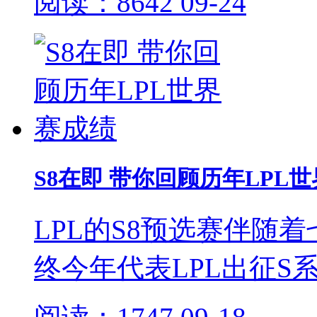
阅读：8642
09-24
S8在即 带你回顾历年LPL
LPL的S8预选赛伴随
终今年代表LPL出征S系