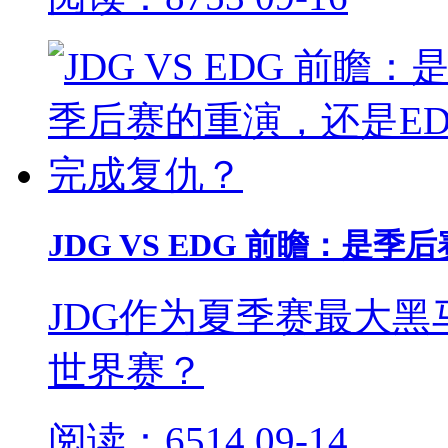
JDG VS EDG 前瞻：是
JDG作为夏季赛最大
世界赛？
阅读：6514
09-14