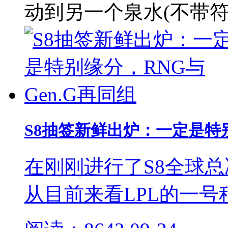
动到另一个泉水(不带符
S8抽签新鲜出炉：一定是特别
在刚刚进行了S8全球
从目前来看LPL的一号种