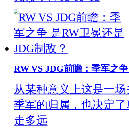
RW VS JDG前瞻：季军之
从某种意义上这是一场
季军的归属，也决定了
走多远