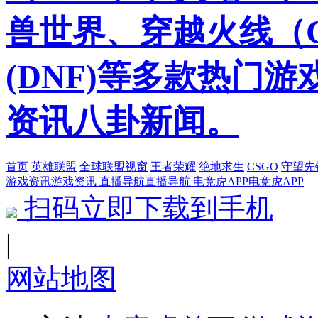
兽世界、穿越火线（
(DNF)等多款热门
资讯八卦新闻。
首页
英雄联盟
全球联盟视窗
王者荣耀
绝地求生
CSGO
守望先
游戏资讯
游戏资讯
直播导航
直播导航
电竞虎APP
电竞虎APP
扫码立即下载到手机
|
网站地图