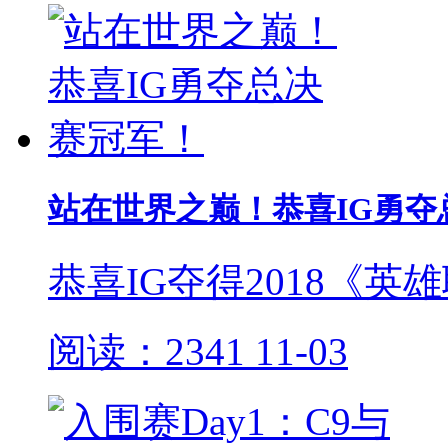
站在世界之巅！恭喜IG勇夺
恭喜IG夺得2018《
阅读：2341
11-03