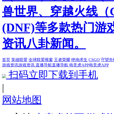
兽世界、穿越火线（
(DNF)等多款热门
资讯八卦新闻。
首页
英雄联盟
全球联盟视窗
王者荣耀
绝地求生
CSGO
守望先
游戏资讯
游戏资讯
直播导航
直播导航
电竞虎APP
电竞虎APP
扫码立即下载到手机
|
网站地图