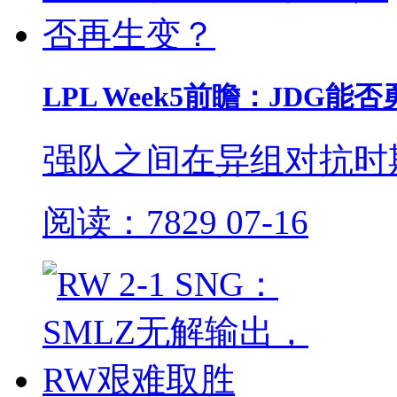
LPL Week5前瞻：JDG
强队之间在异组对抗时
阅读：7829
07-16