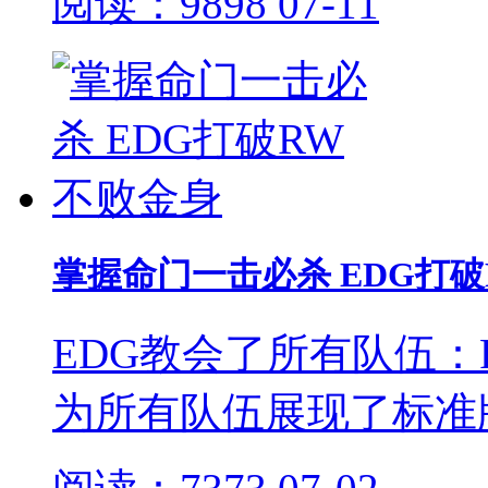
阅读：9898
07-11
掌握命门一击必杀 EDG打
EDG教会了所有队伍
为所有队伍展现了标准