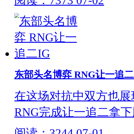
阅读：7373
07-02
东部头名博弈 RNG让一追二
在这场对抗中双方也展
RNG完成让一追二拿
阅读：3244
07-01