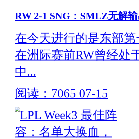
RW 2-1 SNG：SMLZ无
在今天进行的是东部第
在洲际赛前RW曾经处
中...
阅读：7065
07-15