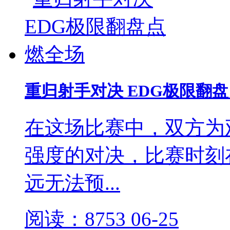
重归射手对决 EDG极限翻
在这场比赛中，双方为
强度的对决，比赛时刻
远无法预...
阅读：8753
06-25