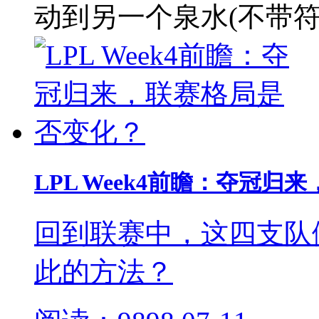
动到另一个泉水(不带符
LPL Week4前瞻：夺冠
回到联赛中，这四支队
此的方法？