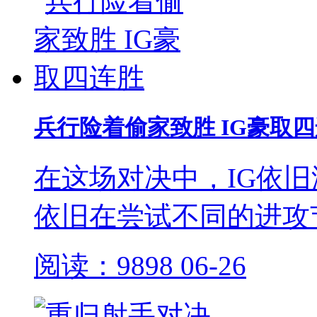
兵行险着偷家致胜 IG豪取
在这场对决中，IG依旧没
依旧在尝试不同的进攻
阅读：9898
06-26