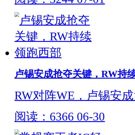
卢锡安成抢夺关键，RW持
RW对阵WE，卢锡安
阅读：6366
06-30