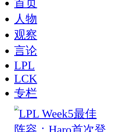
首页
人物
观察
言论
LPL
LCK
专栏