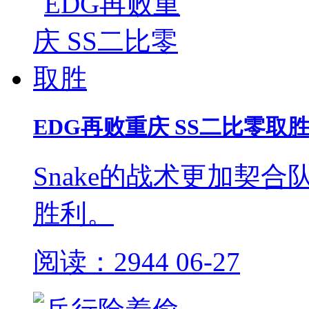
EDG再败重庆 SS二比零取
Snake的战术更加契
胜利。
阅读：2944
06-27